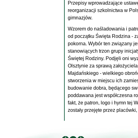
Przepisy wprowadzające ustawę 
reorganizacji szkolnictwa w Pols
gimnazjów.
Wzorem do naśladowania i patr
od początku Święta Rodzina - z
pokorna. Wybór ten związany jes
stanowiących trzon grupy inicja
Świętej Rodziny. Podjęli oni wy
Olsztynie za sprawą założyciela
Majdańskiego - wielkiego obrońc
stworzenia w miejscu ich zamie
budowanie dobra, będącego swo
poddawana jest współczesna rod
fakt, że patron, logo i hymn te
zostały przejęte przez placówki