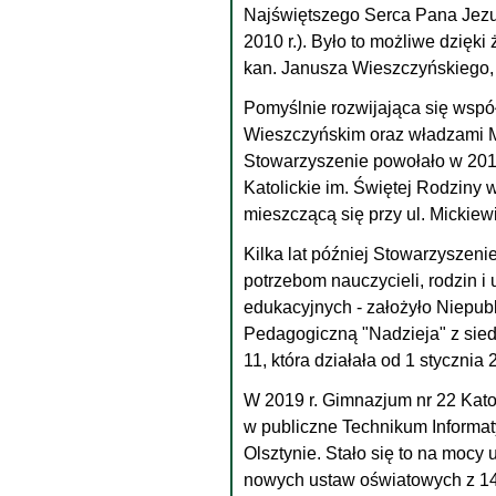
Najświętszego Serca Pana Jezus
2010 r.). Było to możliwe dzięki 
kan. Janusza Wieszczyńskiego, 
Pomyślnie rozwijająca się wspó
Wieszczyńskim oraz władzami Mi
Stowarzyszenie powołało w 2011
Katolickie im. Świętej Rodziny w
mieszczącą się przy ul. Mickiew
Kilka lat później Stowarzysze
potrzebom nauczycieli, rodzin 
edukacyjnych - założyło Niepub
Pedagogiczną "Nadzieja" z sied
11, która działała od 1 stycznia 
W 2019 r. Gimnazjum nr 22 Katol
w publiczne Technikum Informat
Olsztynie. Stało się to na mocy
nowych ustaw oświatowych z 14