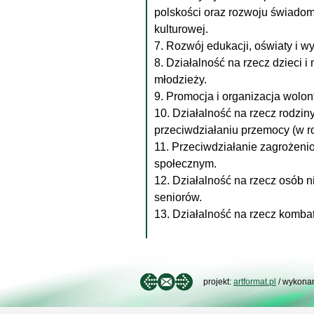
polskości oraz rozwoju świadom
kulturowej.
7. Rozwój edukacji, oświaty i 
8. Działalność na rzecz dzieci i
młodzieży.
9. Promocja i organizacja wolont
10. Działalność na rzecz rodziny
przeciwdziałaniu przemocy (w ro
11. Przeciwdziałanie zagrożeni
społecznym.
12. Działalność na rzecz osób 
seniorów.
13. Działalność na rzecz komba
projekt:
artformat.pl
/ wykona