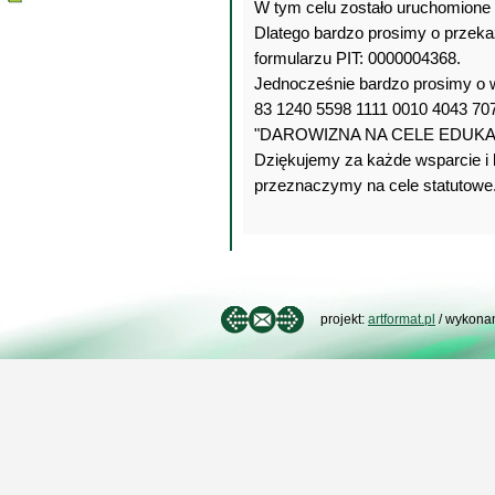
W tym celu zostało uruchomione 
Dlatego bardzo prosimy o przek
formularzu PIT: 0000004368.
Jednocześnie bardzo prosimy o w
83 1240 5598 1111 0010 4043 707
"DAROWIZNA NA CELE EDUKAC
Dziękujemy za każde wsparcie i 
przeznaczymy na cele statutowe
projekt:
artformat.pl
/ wykona